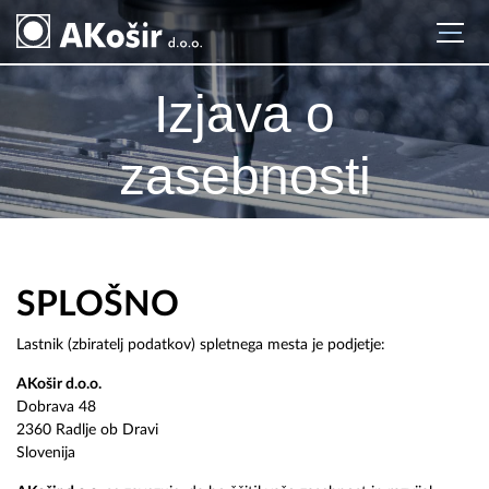
Izjava o
zasebnosti
SPLOŠNO
Lastnik (zbiratelj podatkov) spletnega mesta je podjetje:
AKošir d.o.o.
Dobrava 48
2360 Radlje ob Dravi
Slovenija