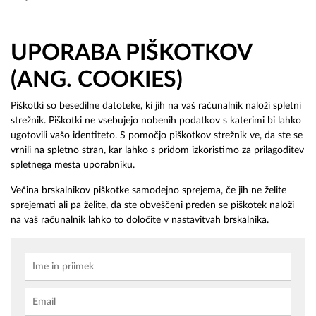
UPORABA PIŠKOTKOV
(ANG. COOKIES)
Piškotki so besedilne datoteke, ki jih na vaš računalnik naloži spletni
strežnik. Piškotki ne vsebujejo nobenih podatkov s katerimi bi lahko
ugotovili vašo identiteto. S pomočjo piškotkov strežnik ve, da ste se
vrnili na spletno stran, kar lahko s pridom izkoristimo za prilagoditev
spletnega mesta uporabniku.
Večina brskalnikov piškotke samodejno sprejema, če jih ne želite
sprejemati ali pa želite, da ste obveščeni preden se piškotek naloži
na vaš računalnik lahko to določite v nastavitvah brskalnika.