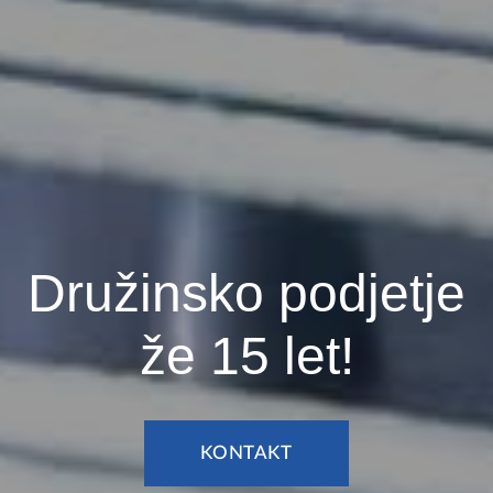
Družinsko podjetje
že
15
let!
KONTAKT